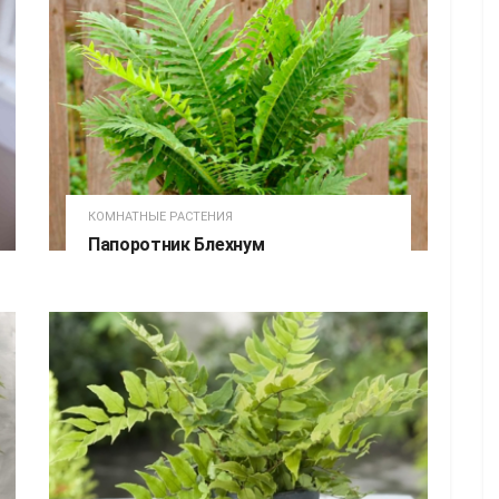
КОМНАТНЫЕ РАСТЕНИЯ
Папоротник Блехнум