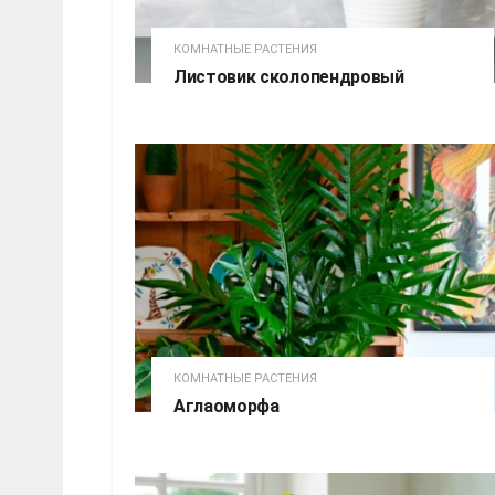
КОМНАТНЫЕ РАСТЕНИЯ
Листовик сколопендровый
КОМНАТНЫЕ РАСТЕНИЯ
Аглаоморфа