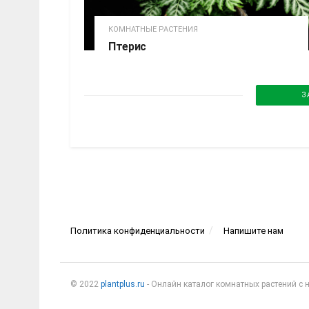
КОМНАТНЫЕ РАСТЕНИЯ
Птерис
З
Политика конфиденциальности
Напишите нам
© 2022
plantplus.ru
- Онлайн каталог комнатных растений с 