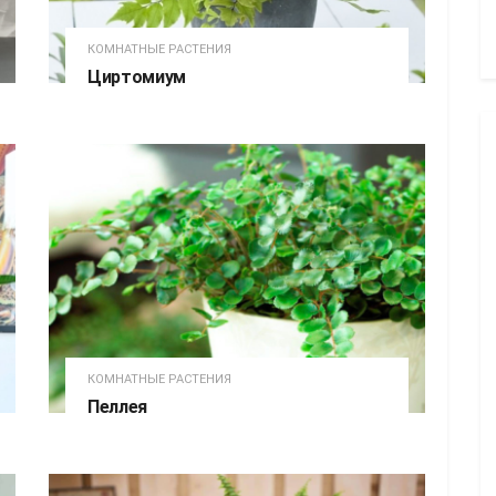
КОМНАТНЫЕ РАСТЕНИЯ
Циртомиум
КОМНАТНЫЕ РАСТЕНИЯ
Пеллея