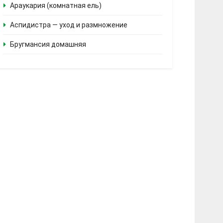
Араукария (комнатная ель)
Аспидистра — уход и размножение
Бругмансия домашняя