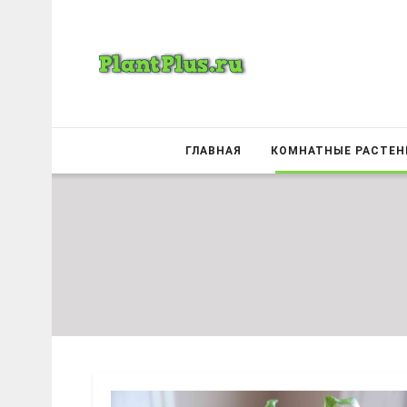
ГЛАВНАЯ
КОМНАТНЫЕ РАСТЕН