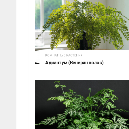
КОМНАТНЫЕ РАСТЕНИЯ
Адиантум (Венерин волос)