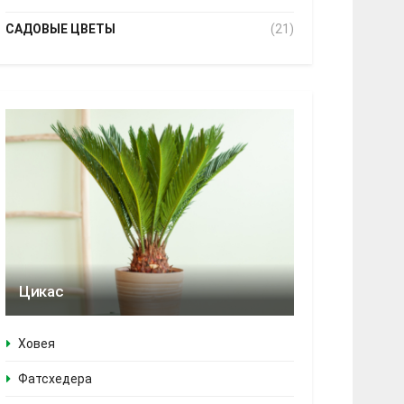
САДОВЫЕ ЦВЕТЫ
(21)
Цикас
Ховея
Фатсхедера