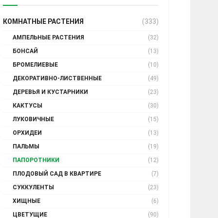
КОМНАТНЫЕ РАСТЕНИЯ
(333)
АМПЕЛЬНЫЕ РАСТЕНИЯ
(32)
БОНСАЙ
(13)
БРОМЕЛИЕВЫЕ
(10)
ДЕКОРАТИВНО-ЛИСТВЕННЫЕ
(49)
ДЕРЕВЬЯ И КУСТАРНИКИ
(23)
КАКТУСЫ
(30)
ЛУКОВИЧНЫЕ
(15)
ОРХИДЕИ
(13)
ПАЛЬМЫ
(19)
ПАПОРОТНИКИ
(12)
ПЛОДОВЫЙ САД В КВАРТИРЕ
(7)
СУККУЛЕНТЫ
(23)
ХИЩНЫЕ
(6)
ЦВЕТУЩИЕ
(90)