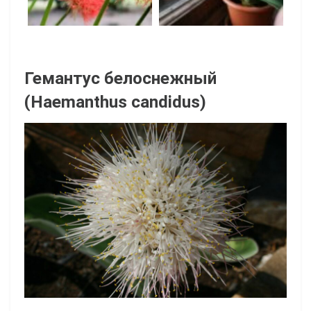
Гемантус белоснежный
(Haemanthus candidus)