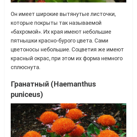
Он имеет широкие вытянутые листочки,
которые покрыты так называемой
«бахромой». Их края имеют небольшие
пятнышки красно-бурого цвета. Сами
цветоносы небольшие. Соцветия же имеют
красный окрас, при этом их форма немного
сплюснута.
Гранатный (Haemanthus
puniceus)