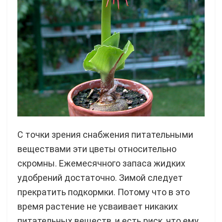
С точки зрения снабжения питательными
веществами эти цветы относительно
скромны. Ежемесячного запаса жидких
удобрений достаточно. Зимой следует
прекратить подкормки. Потому что в это
время растение не усваивает никаких
питательных веществ, и есть риск, что ему