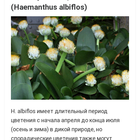
(Haemanthus albiflos)
H. albiflos имеет длительный период
цветения с начала апреля до конца июля
(осень и зима) в дикой природе, но
спорадические цветения также могут