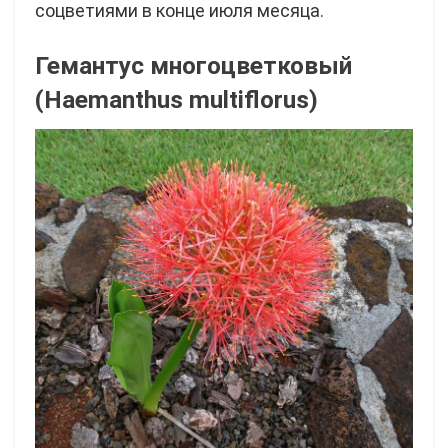
соцветиями в конце июля месяца.
Гемантус многоцветковый
(Haemanthus multiflorus)