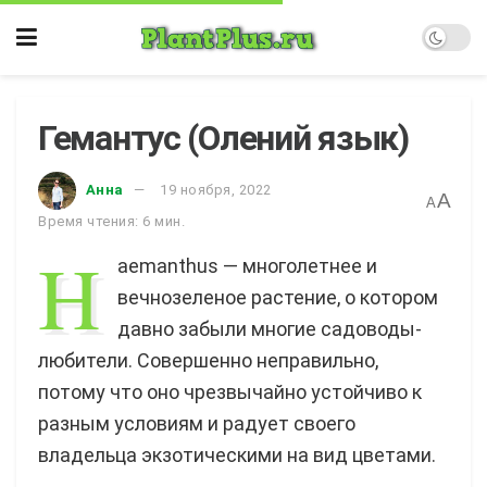
Гемантус (Олений язык)
Анна
19 ноября, 2022
A
A
Время чтения: 6 мин.
H
aemanthus — многолетнее и
вечнозеленое растение, о котором
давно забыли многие садоводы-
любители. Совершенно неправильно,
потому что оно чрезвычайно устойчиво к
разным условиям и радует своего
владельца экзотическими на вид цветами.