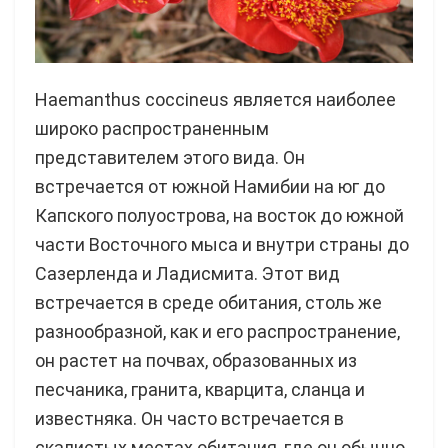
Haemanthus coccineus является наиболее
широко распространенным
представителем этого вида. Он
встречается от южной Намибии на юг до
Капского полуострова, на восток до южной
части Восточного мыса и внутри страны до
Сазерленда и Ладисмита. Этот вид
встречается в среде обитания, столь же
разнообразной, как и его распространение,
он растет на почвах, образованных из
песчаника, гранита, кварцита, сланца и
известняка. Он часто встречается в
скалистых местах обитания, где он обычно