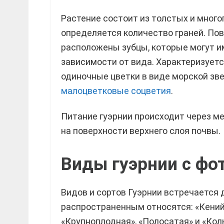
Растение состоит из толстых и много
определяется количество граней. Пов
расположены зубцы, которые могут и
зависимости от вида. Характеризует
одиночные цветки в виде морской зве
малоцветковые соцветия
.
Питание гуэрнии происходит через м
на поверхности верхнего слоя почвы.
Виды гуэрнии с фо
Видов и сортов Гуэрнии встречается 
распространенным относятся: «Кенийс
«Крупноплодная», «Полосатая» и «Кол