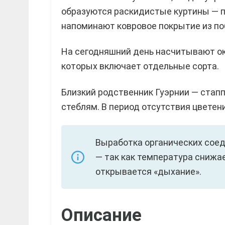
образуются раскидистые куртины — 
напоминают ковровое покрытие из поб
На сегодняшний день насчитывают око
которых включает отдельные сорта.
Близкий родственник Гуэрнии — стапп
стеблям. В период отсутствия цветен
Выработка органических соед
— так как температура снижа
открывается «дыхание».
Описание