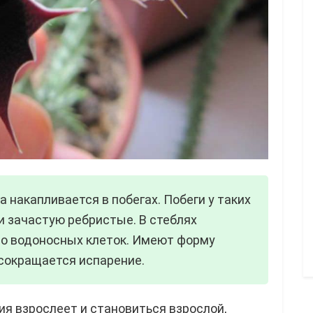
 накапливается в побегах. Побеги у таких
и зачастую ребристые. В стеблях
во водоносных клеток. Имеют форму
 сокращается испарение.
ия взрослеет и становиться взрослой,