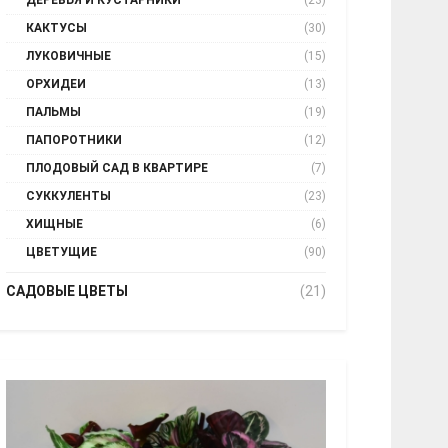
ДЕРЕВЬЯ И КУСТАРНИКИ
(23)
КАКТУСЫ
(30)
ЛУКОВИЧНЫЕ
(15)
ОРХИДЕИ
(13)
ПАЛЬМЫ
(19)
ПАПОРОТНИКИ
(12)
ПЛОДОВЫЙ САД В КВАРТИРЕ
(7)
СУККУЛЕНТЫ
(23)
ХИЩНЫЕ
(6)
ЦВЕТУЩИЕ
(90)
САДОВЫЕ ЦВЕТЫ
(21)