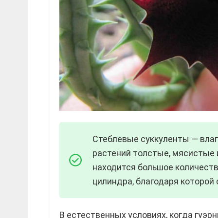
Стеблевые суккуленты — влага
растений толстые, мясистые 
находится большое количест
цилиндра, благодаря которой
В естественных условиях, когда гуэрн