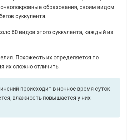
почвопокровные образования, своим видом
егов суккулента.
ло 60 видов этого суккулента, каждый из
елия. Похожесть их определяется по
ия их сложно отличить.
инений происходит в ночное время суток
ется, влажность повышается у них