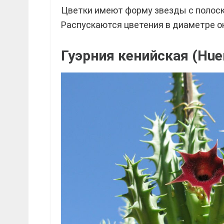
Цветки имеют форму звезды с полоскам
Распускаются цветения в диаметре ок
Гуэрния кенийская (Huer