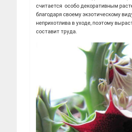
считается особо декоративным расте
благодаря своему экзотическому вид
неприхотлива в уходе, поэтому вырас
составит труда.