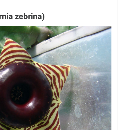
nia zebrina)