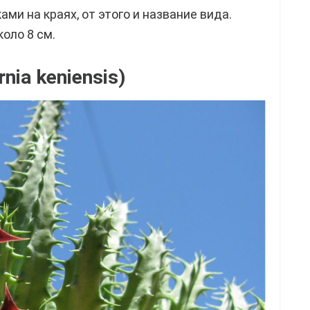
и на краях, от этого и название вида.
оло 8 см.
nia keniensis)