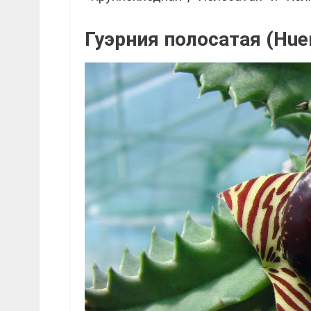
Гуэрния полосатая (Huer