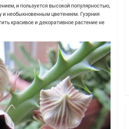
нием, и пользуется высокой популярностью,
у и необыкновенным цветением. Гуэрния
тить красивое и декоративное растение не