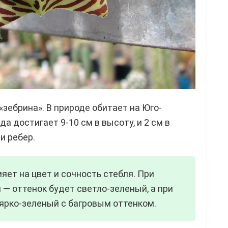
зебрина». В природе обитает на Юго-
а достигает 9-10 см в высоту, и 2 см в
и ребер.
яет на цвет и сочность стебля. При
 — оттенок будет светло-зеленый, а при
ярко-зеленый с багровым оттенком.