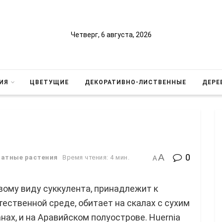
Четверг, 6 августа, 2026
ИЯ
ЦВЕТУЩИЕ
ДЕКОРАТИВНО-ЛИСТВЕННЫЕ
ДЕРЕ
A
0
атные растения
Время чтения: 4 мин.
A
вому виду суккулента, принадлежит к
ественной среде, обитает на скалах с сухим
нах, и на Аравийском полуострове. Huernia