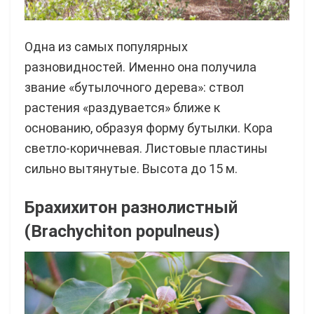
Одна из самых популярных
разновидностей. Именно она получила
звание «бутылочного дерева»: ствол
растения «раздувается» ближе к
основанию, образуя форму бутылки. Кора
светло-коричневая. Листовые пластины
сильно вытянутые. Высота до 15 м.
Брахихитон разнолистный
(Brachychiton populneus)