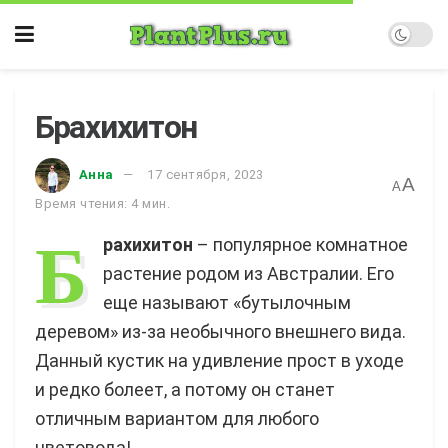
Брахихитон
Анна
17 сентября, 2023
A
A
Время чтения: 4 мин.
Б
рахихитон
– популярное комнатное
растение родом из Австралии. Его
еще называют «бутылочным
деревом» из-за необычного внешнего вида.
Данный кустик на удивление прост в уходе
и редко болеет, а потому он станет
отличным вариантом для любого
цветовода!