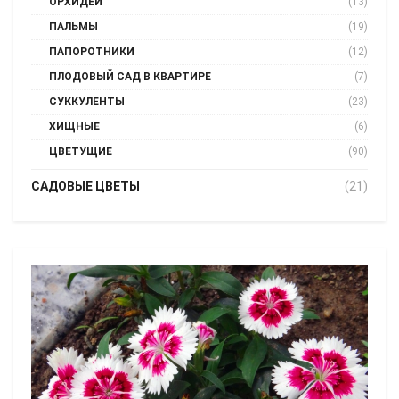
ОРХИДЕИ
(13)
ПАЛЬМЫ
(19)
ПАПОРОТНИКИ
(12)
ПЛОДОВЫЙ САД В КВАРТИРЕ
(7)
СУККУЛЕНТЫ
(23)
ХИЩНЫЕ
(6)
ЦВЕТУЩИЕ
(90)
САДОВЫЕ ЦВЕТЫ
(21)