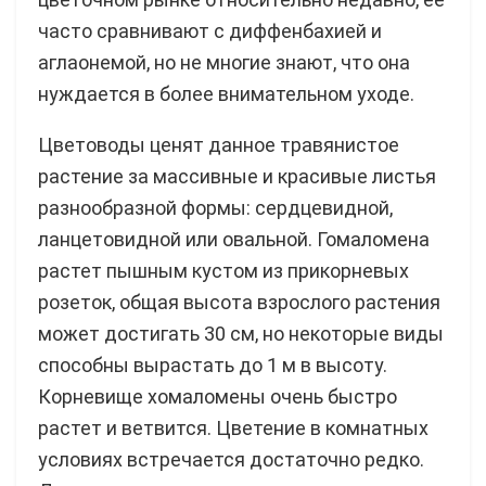
часто сравнивают с диффенбахией и
аглаонемой, но не многие знают, что она
нуждается в более внимательном уходе.
Цветоводы ценят данное травянистое
растение за массивные и красивые листья
разнообразной формы: сердцевидной,
ланцетовидной или овальной. Гомаломена
растет пышным кустом из прикорневых
розеток, общая высота взрослого растения
может достигать 30 см, но некоторые виды
способны вырастать до 1 м в высоту.
Корневище хомаломены очень быстро
растет и ветвится. Цветение в комнатных
условиях встречается достаточно редко.