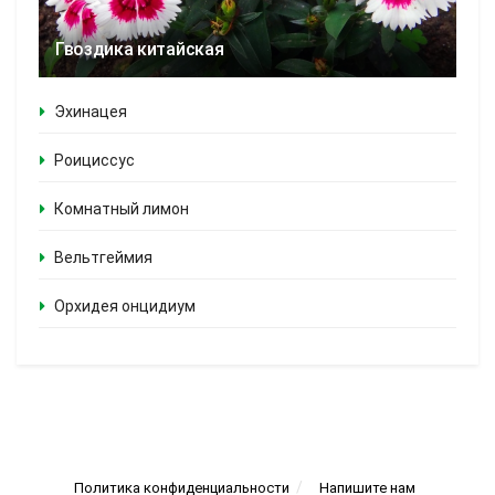
Гвоздика китайская
Эхинацея
Роициссус
Комнатный лимон
Вельтгеймия
Орхидея онцидиум
Политика конфиденциальности
Напишите нам