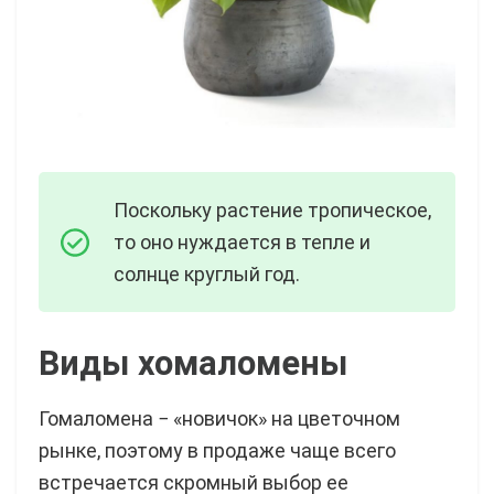
Поскольку растение тропическое,
то оно нуждается в тепле и
солнце круглый год.
Виды хомаломены
Гомаломена − «новичок» на цветочном
рынке, поэтому в продаже чаще всего
встречается скромный выбор ее