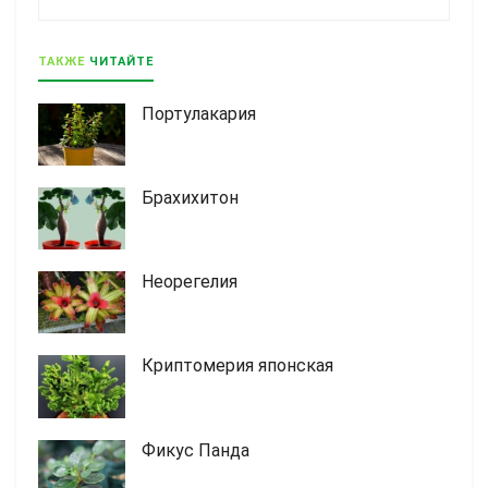
ТАКЖЕ
ЧИТАЙТЕ
Портулакария
Брахихитон
Неорегелия
Криптомерия японская
Фикус Панда