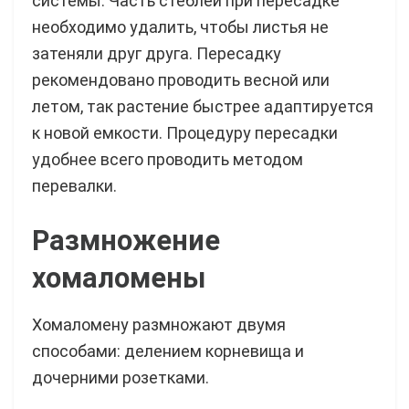
системы. Часть стеблей при пересадке
необходимо удалить, чтобы листья не
затеняли друг друга. Пересадку
рекомендовано проводить весной или
летом, так растение быстрее адаптируется
к новой емкости. Процедуру пересадки
удобнее всего проводить методом
перевалки.
Размножение
хомаломены
Хомаломену размножают двумя
способами: делением корневища и
дочерними розетками.