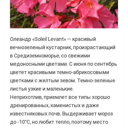
Олеандр «Soleil Levant» — красивый
вечнозеленый кустарник, произрастающий
в Средиземноморье, со свежими
медоносными цветами. С июня по сентябрь
цветет красивыми темно-абрикосовыми
цветками с желтым зевом. Темно-зеленые
листья узкие и маленькие.
Неприхотлив, приемлет все типы хорошо
дренированных, каменистых и даже
известняковых почв. Выдерживает мороз
до -10°С, но любит тепло, поэтому место