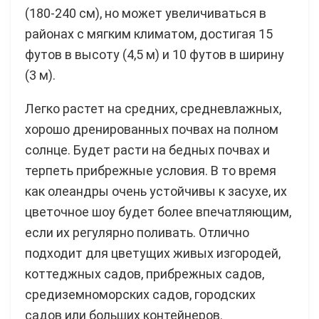
(180-240 см), но может увеличиваться в
районах с мягким климатом, достигая 15
футов в высоту (4,5 м) и 10 футов в ширину
(3 м).
Легко растет на средних, средневлажных,
хорошо дренированных почвах на полном
солнце. Будет расти на бедных почвах и
терпеть прибрежные условия. В то время
как олеандры очень устойчивы к засухе, их
цветочное шоу будет более впечатляющим,
если их регулярно поливать. Отлично
подходит для цветущих живых изгородей,
коттеджных садов, прибрежных садов,
средиземноморских садов, городских
садов или больших контейнеров.