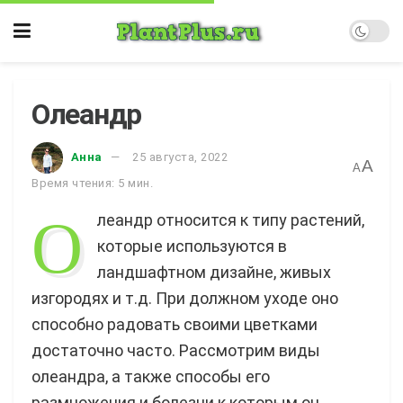
Олеандр
Анна
25 августа, 2022
A
A
Время чтения: 5 мин.
О
леандр относится к типу растений,
которые используются в
ландшафтном дизайне, живых
изгородях и т.д. При должном уходе оно
способно радовать своими цветками
достаточно часто. Рассмотрим виды
олеандра, а также способы его
размножения и болезни к которым он