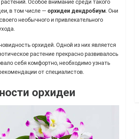
растений. Особое внимание среди такого
еи, в том числе —
орхидеи дендробиум
. Они
своего необычного и привлекательного
ухода.
новидность орхидей. Одной из них является
зотическое растение прекрасно развивалось
овало себя комфортно, необходимо узнать
 рекомендации от специалистов.
ности орхидеи