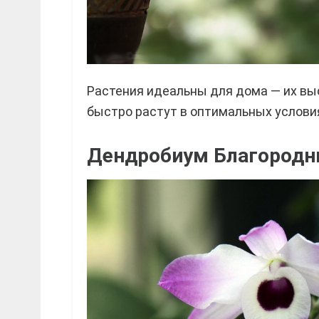
Растения идеальны для дома — их выс
быстро растут в оптимальных услови
Дендробиум Благород