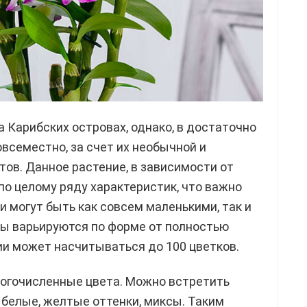
 Карибских островах, однако, в достаточно
всеместно, за счет их необычной и
ов. Данное растение, в зависимости от
по целому ряду характеристик, что важно
 могут быть как совсем маленькими, так и
ты варьируются по форме от полностью
тии может насчитываться до 100 цветков.
ногочисленные цвета. Можно встретить
, белые, желтые оттенки, миксы. Таким