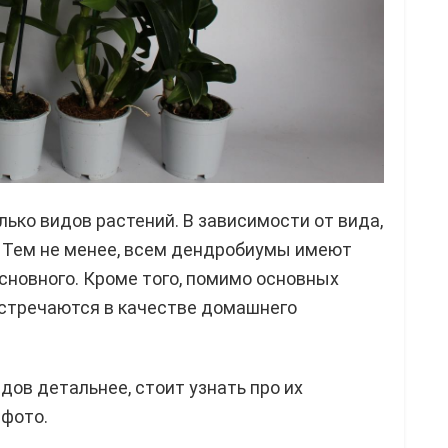
ько видов растений. В зависимости от вида,
 Тем не менее, всем дендробиумы имеют
основного. Кроме того, помимо основных
встречаются в качестве домашнего
ов детальнее, стоит узнать про их
 фото.