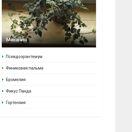
Микания
Псевдоэрантемум
Финиковая пальма
Бромелия
Фикус Панда
Гортензия