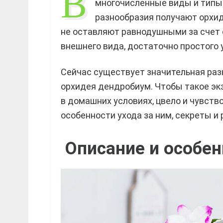
В
многочисленные виды и типы 
разнообразия получают орхид
не оставляют равнодушными за счет 
внешнего вида, достаточно простого 
Сейчас существует значительная раз
орхидея дендробиум. Чтобы такое эк
в домашних условиях, цвело и чувств
особенности ухода за ним, секреты и
Описание и особен