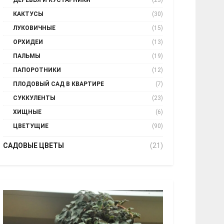
ДЕРЕВЬЯ И КУСТАРНИКИ
(23)
КАКТУСЫ
(30)
ЛУКОВИЧНЫЕ
(15)
ОРХИДЕИ
(13)
ПАЛЬМЫ
(19)
ПАПОРОТНИКИ
(12)
ПЛОДОВЫЙ САД В КВАРТИРЕ
(7)
СУККУЛЕНТЫ
(23)
ХИЩНЫЕ
(6)
ЦВЕТУЩИЕ
(90)
САДОВЫЕ ЦВЕТЫ
(21)