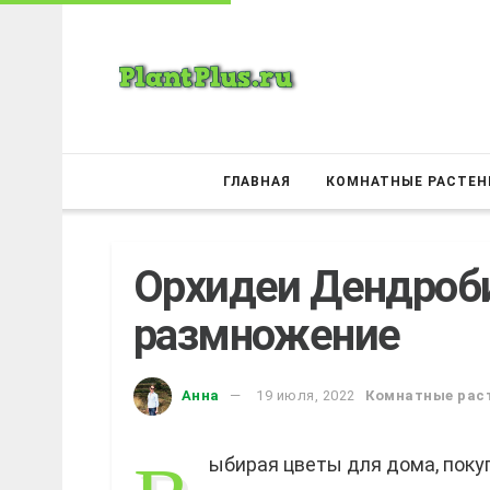
ГЛАВНАЯ
КОМНАТНЫЕ РАСТЕН
Орхидеи Дендроби
размножение
Анна
19 июля, 2022
Комнатные рас
ыбирая цветы для дома, поку