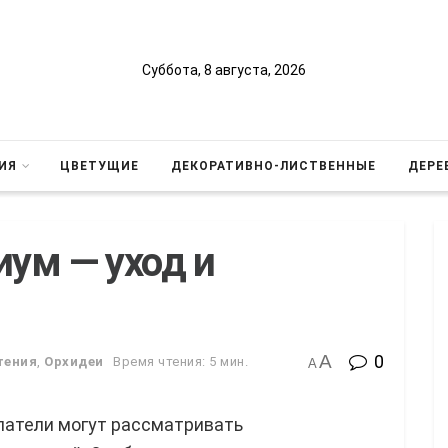
Суббота, 8 августа, 2026
ИЯ
ЦВЕТУЩИЕ
ДЕКОРАТИВНО-ЛИСТВЕННЫЕ
ДЕРЕ
ум — уход и
A
0
тения
,
Орхидеи
Время чтения: 5 мин.
A
патели могут рассматривать