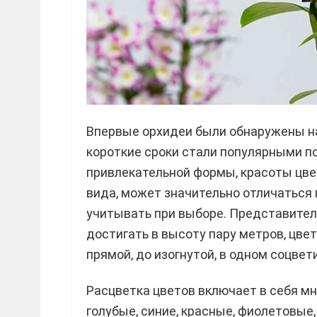
Впервые орхидеи были обнаружены на
короткие сроки стали популярными по
привлекательной формы, красоты цвет
вида, может значительно отличаться 
учитывать при выборе. Представители
достигать в высоту пару метров, цве
прямой, до изогнутой, в одном соцве
Расцветка цветов включает в себя м
голубые, синие, красные, фиолетовые