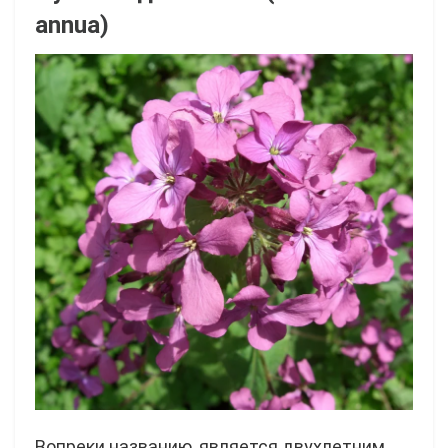
annua)
Вопреки названию, является двухлетним