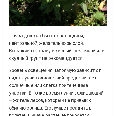
Почва должна быть плодородной,
нейтральной, желательно рыхлой.
Высаживать траву в кислый, щелочной или
скудный грунт не рекомендуется.
Уровень освещения напрямую зависит от
вида: лунник однолетний предпочитает
солнечные или слегка притененные
участки. В то же время лунник оживающий
– житель лесов, который не привык к
обилию солнца. Его лучше посадить в
полутени: иначе растение покроется