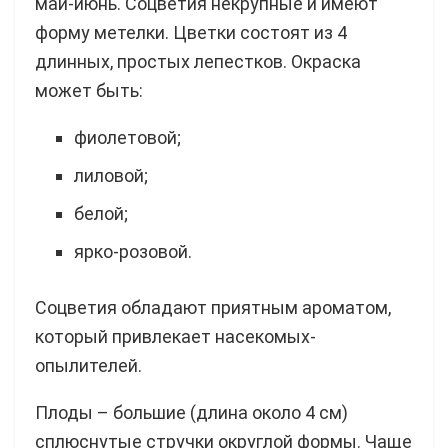
май-июнь. Соцветия некрупные и имеют
форму метелки. Цветки состоят из 4
длинных, простых лепестков. Окраска
может быть:
фиолетовой;
лиловой;
белой;
ярко-розовой.
Соцветия обладают приятным ароматом,
который привлекает насекомых-
опылителей.
Плоды – большие (длина около 4 см)
сплюснутые стручки округлой формы. Чаще