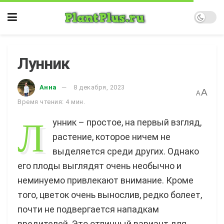
Лунник
Анна
8 декабря, 2023
A
A
Время чтения: 4 мин.
Л
унник – простое, на первый взгляд,
растение, которое ничем не
выделяется среди других. Однако
его плоды выглядят очень необычно и
неминуемо привлекают внимание. Кроме
того, цветок очень вынослив, редко болеет,
почти не подвергается нападкам
вредителей. Это отличный вариант для