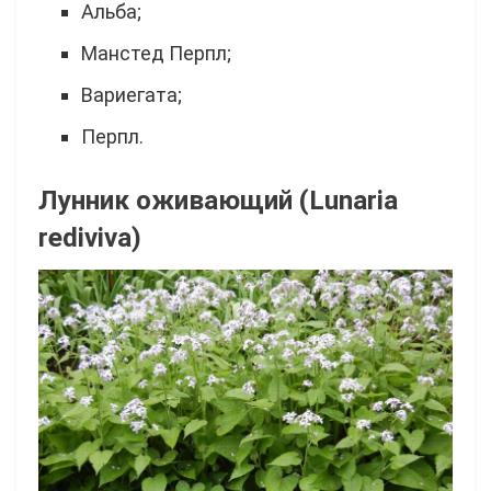
Альба;
Манстед Перпл;
Вариегата;
Перпл.
Лунник оживающий (Lunaria
rediviva)