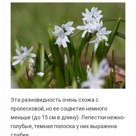
Эта разновидность очень схожа с
пролесковой, но ее соцветия немного
меньше (до 15 см в длину). Лепестки нежно-
голубые, темная полоска у них выражена
слабее.