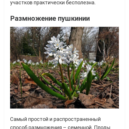
участков практически бесполезна.
Размножение пушкинии
Самый простой и распространенный
способ размножения – семенной. Плоды