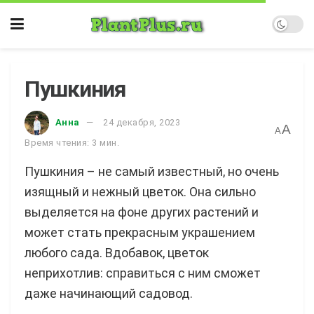
Пушкиния
Анна
24 декабря, 2023
A
A
Время чтения: 3 мин.
Пушкиния – не самый известный, но очень
изящный и нежный цветок. Она сильно
выделяется на фоне других растений и
может стать прекрасным украшением
любого сада. Вдобавок, цветок
неприхотлив: справиться с ним сможет
даже начинающий садовод.