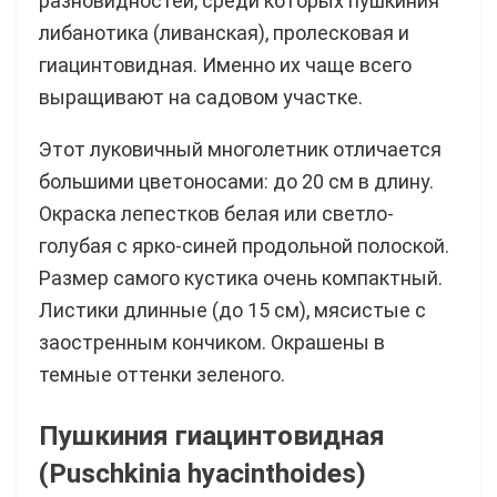
разновидностей, среди которых пушкиния
либанотика (ливанская), пролесковая и
гиацинтовидная. Именно их чаще всего
выращивают на садовом участке.
Этот луковичный многолетник отличается
большими цветоносами: до 20 см в длину.
Окраска лепестков белая или светло-
голубая с ярко-синей продольной полоской.
Размер самого кустика очень компактный.
Листики длинные (до 15 см), мясистые с
заостренным кончиком. Окрашены в
темные оттенки зеленого.
Пушкиния гиацинтовидная
(Puschkinia hyacinthoides)