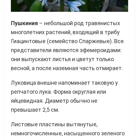
Пушкиния
– небольшой род травянистых
многолетних растений, входящий в трибу
Гиацинтовые (семейство Спаржевые). Все
представители являются эфемероидами:
они выпускают листья и цветут только
весной, а после наземная часть отмирает.
Луковица внешне напоминает таковую у
репчатого лука. Форма округлая или
яйцевидная. Диаметр обычно не
превышает 2,5 см.
Листовые пластины вытянутые,
немногочисленные, насыщенного зеленого