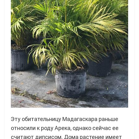
Эту обитательницу Мадагаскара раньше
относили к роду Арека, однако сейчас ее
считают дипсисом. Дома растение имеет