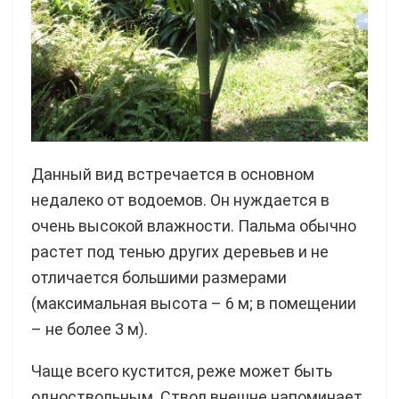
Данный вид встречается в основном
недалеко от водоемов. Он нуждается в
очень высокой влажности. Пальма обычно
растет под тенью других деревьев и не
отличается большими размерами
(максимальная высота – 6 м; в помещении
– не более 3 м).
Чаще всего кустится, реже может быть
одноствольным. Ствол внешне напоминает