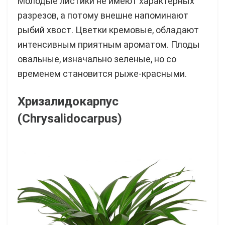
Молодые листики не имеют характерных
разрезов, а потому внешне напоминают
рыбий хвост. Цветки кремовые, обладают
интенсивным приятным ароматом. Плоды
овальные, изначально зеленые, но со
временем становится рыже-красными.
Хризалидокарпус
(Chrysalidocarpus)