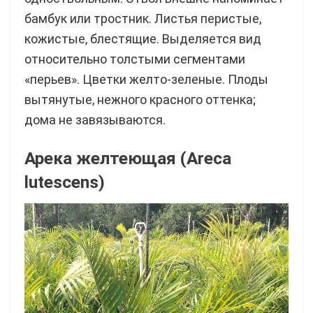
бамбук или тростник. Листья перистые,
кожистые, блестящие. Выделяется вид
относительно толстыми сегментами
«перьев». Цветки желто-зеленые. Плоды
вытянутые, нежного красного оттенка;
дома не завязываются.
Арека желтеющая (Areca
lutescens)