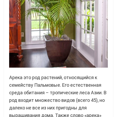
Арека это род растений, относящийся к
семейству Пальмовые. Его естественная
среда обитания – тропические леса Азии. В
род входит множество видов (всего 45), но
далеко не все из них пригодны для
выращивания дома. Также слово «арека»