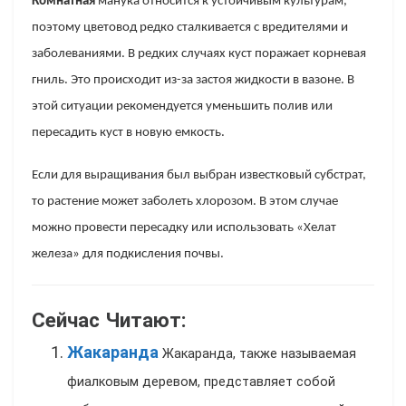
Комнатная
манука относится к устойчивым культурам,
поэтому цветовод редко сталкивается с вредителями и
заболеваниями. В редких случаях куст поражает корневая
гниль. Это происходит из-за застоя жидкости в вазоне. В
этой ситуации рекомендуется уменьшить полив или
пересадить куст в новую емкость.
Если для выращивания был выбран известковый субстрат,
то растение может заболеть хлорозом. В этом случае
можно провести пересадку или использовать «Хелат
железа» для подкисления почвы.
Сейчас Читают:
Жакаранда
Жакаранда, также называемая
фиалковым деревом, представляет собой