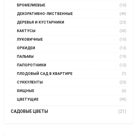
БРОМЕЛИЕВЫЕ
(10)
ДЕКОРАТИВНО-ЛИСТВЕННЫЕ
(49)
ДЕРЕВЬЯ И КУСТАРНИКИ
(23)
КАКТУСЫ
(30)
ЛУКОВИЧНЫЕ
(15)
ОРХИДЕИ
(13)
ПАЛЬМЫ
(19)
ПАПОРОТНИКИ
(12)
ПЛОДОВЫЙ САД В КВАРТИРЕ
(7)
СУККУЛЕНТЫ
(23)
ХИЩНЫЕ
(6)
ЦВЕТУЩИЕ
(90)
САДОВЫЕ ЦВЕТЫ
(21)