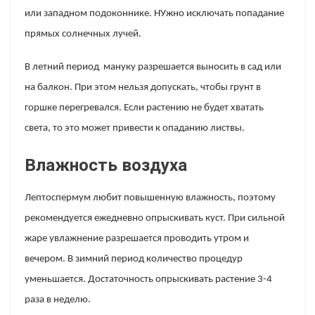
или западном подоконнике. НУжно исключать попадание
прямых солнечных лучей.
В летний период мануку разрешается выносить в сад или
на балкон. При этом нельзя допускать, чтобы грунт в
горшке перегревался. Если растению не будет хватать
света, то это может привести к опаданию листвы.
Влажность воздуха
Лептоспермум любит повышенную влажность, поэтому
рекомендуется ежедневно опрыскивать куст. При сильной
жаре увлажнение разрешается проводить утром и
вечером. В зимний период количество процедур
уменьшается. Достаточность опрыскивать растение 3-4
раза в неделю.