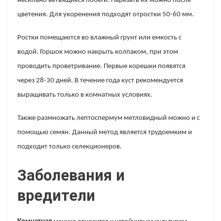
несильно ветвящиеся побеги. Нарезать их можно после
цветения. Для укоренения подходят отростки 50-60 мм.
Ростки помещаются во влажный грунт или емкость с
водой. Горшок можно накрыть колпаком, при этом
проводить проветривание. Первые корешки появятся
через 28-30 дней. В течение года куст рекомендуется
выращивать только в комнатных условиях.
Также размножать лептоспермум метловидный можно и с
помощью семян. Данный метод является трудоемким и
подходит только селекционеров.
Заболевания и
вредители