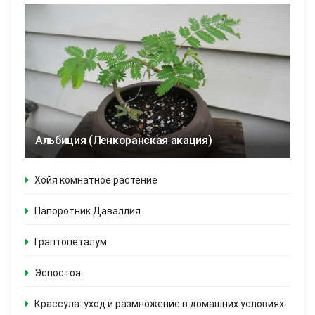
Альбиция (Ленкоранская акация)
Хойя комнатное растение
Папоротник Даваллия
Граптопеталум
Эспостоа
Крассула: уход и размножение в домашних условиях