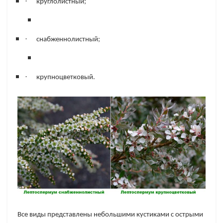
·
круглолистный;
·
снабженнолистный;
·
крупноцветковый.
Все виды представлены небольшими кустиками с острыми