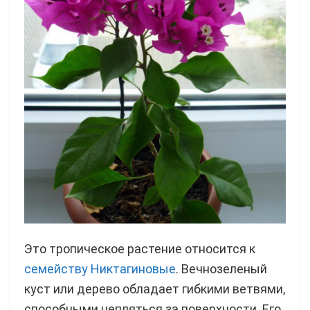
Это тропическое растение относится к
семейству Никтагиновые
. Вечнозеленый
куст или дерево обладает гибкими ветвями,
способными цепляться за поверхности. Его