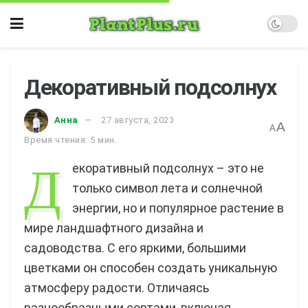
Декоративный подсолнух
Анна
27 августа, 2023
A
A
Время чтения: 5 мин.
Д
екоративный подсолнух – это не
только символ лета и солнечной
энергии, но и популярное растение в
мире ландшафтного дизайна и
садоводства. С его яркими, большими
цветками он способен создать уникальную
атмосферу радости. Отличаясь
разнообразными сортами, включая