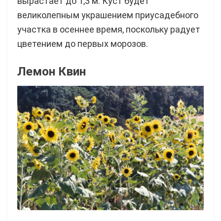
вырастает до 1,3 м. Куст будет
великолепным украшением приусадебного
участка в осеннее время, поскольку радует
цветением до первых морозов.
Лемон Квин