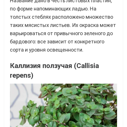
Название дано в честь листовых пластин,
по форме напоминающих ладью. На
толстых стеблях расположено множество
таких мясистых листьев. Их окраска может
варьироваться от привычного зеленого до
бардового: все зависит от конкретного
сорта и уровня освещенности.
Каллизия ползучая (Callisia
repens)