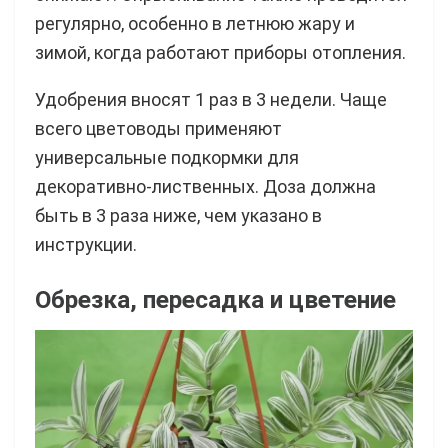
регулярно, особенно в летнюю жару и
зимой, когда работают приборы отопления.
Удобрения вносят 1 раз в 3 недели. Чаще
всего цветоводы применяют
универсальные подкормки для
декоративно-лиственных. Доза должна
быть в 3 раза ниже, чем указано в
инструкции.
Обрезка, пересадка и цветение