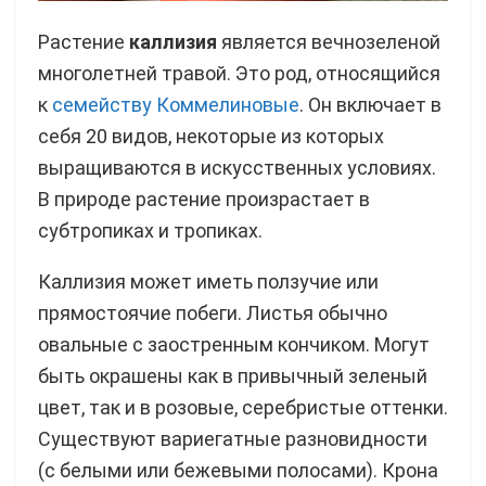
Растение
каллизия
является вечнозеленой
многолетней травой. Это род, относящийся
к
семейству Коммелиновые
. Он включает в
себя 20 видов, некоторые из которых
выращиваются в искусственных условиях.
В природе растение произрастает в
субтропиках и тропиках.
Каллизия может иметь ползучие или
прямостоячие побеги. Листья обычно
овальные с заостренным кончиком. Могут
быть окрашены как в привычный зеленый
цвет, так и в розовые, серебристые оттенки.
Существуют вариегатные разновидности
(с белыми или бежевыми полосами). Крона