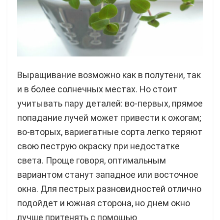
Выращивание возможно как в полутени, так
и в более солнечных местах. Но стоит
учитывать пару деталей: во-первых, прямое
попадание лучей может привести к ожогам;
во-вторых, вариегатные сорта легко теряют
свою пеструю окраску при недостатке
света. Проще говоря, оптимальным
вариантом станут западное или восточное
окна. Для пестрых разновидностей отлично
подойдет и южная сторона, но днем окно
лучше притенять с помощью