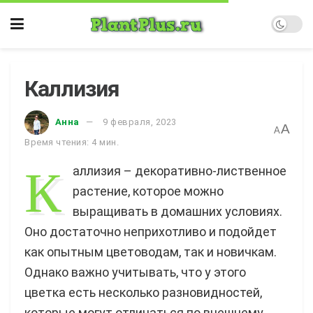
Каллизия
Анна
9 февраля, 2023
A
A
Время чтения: 4 мин.
К
аллизия – декоративно-лиственное
растение, которое можно
выращивать в домашних условиях.
Оно достаточно неприхотливо и подойдет
как опытным цветоводам, так и новичкам.
Однако важно учитывать, что у этого
цветка есть несколько разновидностей,
которые могут отличаться по внешнему