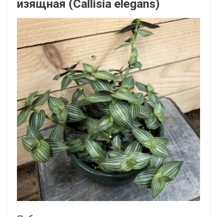
изящная (Callisia elegans)