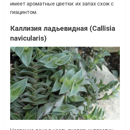
имеет ароматные цветки: их запах схож с
гиацинтом.
Каллизия ладьевидная (Callisia
navicularis)