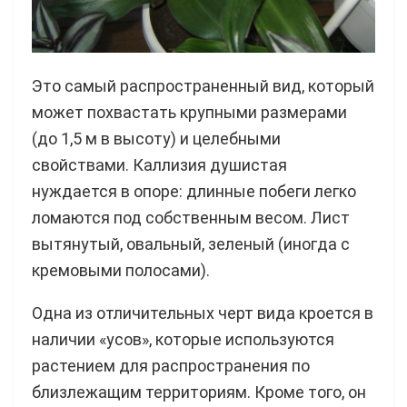
Это самый распространенный вид, который
может похвастать крупными размерами
(до 1,5 м в высоту) и целебными
свойствами. Каллизия душистая
нуждается в опоре: длинные побеги легко
ломаются под собственным весом. Лист
вытянутый, овальный, зеленый (иногда с
кремовыми полосами).
Одна из отличительных черт вида кроется в
наличии «усов», которые используются
растением для распространения по
близлежащим территориям. Кроме того, он