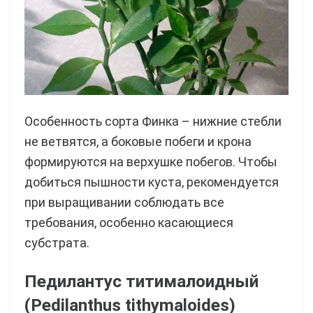
Особенность сорта Финка – нижние стебли
не ветвятся, а боковые побеги и крона
формируются на верхушке побегов. Чтобы
добиться пышности куста, рекомендуется
при выращивании соблюдать все
требования, особенно касающиеся
субстрата.
Педилантус титималоидный
(Pedilanthus tithymaloides)