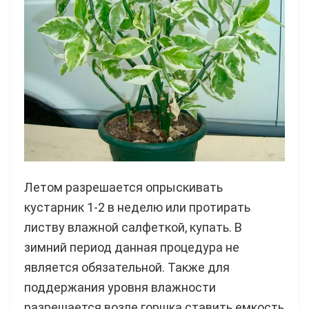
Летом разрешается опрыскивать
кустарник 1-2 в неделю или протирать
листву влажной салфеткой, купать. В
зимний период данная процедура не
является обязательной. Также для
поддержания уровня влажности
разрешается возле горшка ставить емкость