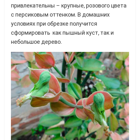
привлекательны – крупные, розового цвета
с персиковым оттенком. В домашних
условиях при обрезке получится
сформировать как пышный куст, так и
небольшое дерево.