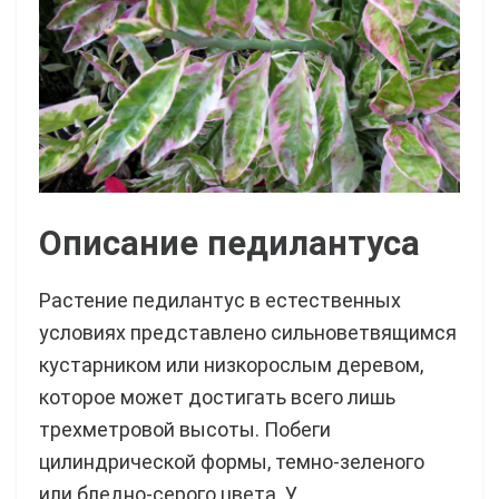
Описание педилантуса
Растение педилантус в естественных
условиях представлено сильноветвящимся
кустарником или низкорослым деревом,
которое может достигать всего лишь
трехметровой высоты. Побеги
цилиндрической формы, темно-зеленого
или бледно-серого цвета. У