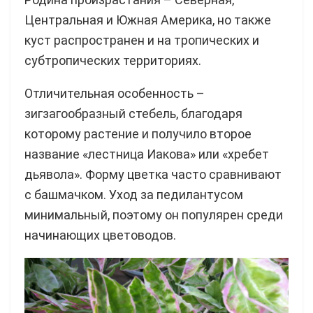
Центральная и Южная Америка, но также
куст распространен и на тропических и
субтропических территориях.
Отличительная особенность –
зигзагообразный стебель, благодаря
которому растение и получило второе
название «лестница Иакова» или «хребет
дьявола». Форму цветка часто сравнивают
с башмачком. Уход за педилантусом
минимальный, поэтому он популярен среди
начинающих цветоводов.