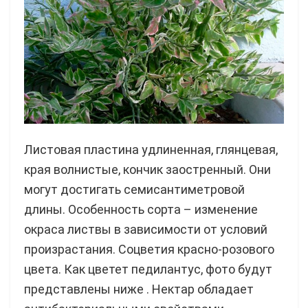
Листовая пластина удлиненная, глянцевая,
края волнистые, кончик заостренный. Они
могут достигать семисантиметровой
длины. Особенность сорта – изменение
окраса листвы в зависимости от условий
произрастания. Соцветия красно-розового
цвета. Как цветет педилантус, фото будут
представлены ниже . Нектар обладает