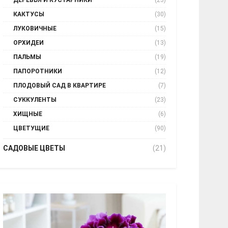
ДЕРЕВЬЯ И КУСТАРНИКИ
(23)
КАКТУСЫ
(30)
ЛУКОВИЧНЫЕ
(15)
ОРХИДЕИ
(13)
ПАЛЬМЫ
(19)
ПАПОРОТНИКИ
(12)
ПЛОДОВЫЙ САД В КВАРТИРЕ
(7)
СУККУЛЕНТЫ
(23)
ХИЩНЫЕ
(6)
ЦВЕТУЩИЕ
(90)
САДОВЫЕ ЦВЕТЫ
(21)