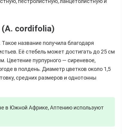
стную, пестролистную, ланцетолистную и
A. cordifolia)
Такое название получила благодаря
стьев. Её стебель может достигать до 25 см
см. Цветение пурпурного — сиреневое,
годе в полдень. Диаметр цветков около 1,5
товку, средних размеров и однотонны
ине в Южной Африке, Аптению используют