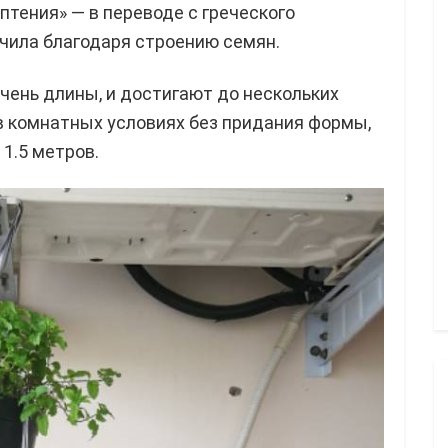
птения» — в переводе с греческого
учила благодаря строению семян.
чень длины, и достигают до нескольких
в комнатных условиях без придания формы,
1.5 метров.