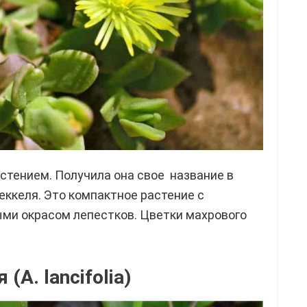
стением. Получила она свое название в
еккеля. Это компактное растение с
ми окрасом лепестков. Цветки махрового
(A. lancifolia)