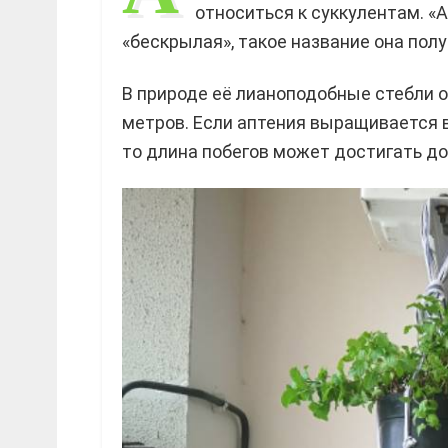
относиться к суккулентам. «А
«бескрылая», такое название она пол
В природе её лианоподобные стебли о
метров. Если аптения выращивается 
то длина побегов может достигать до 