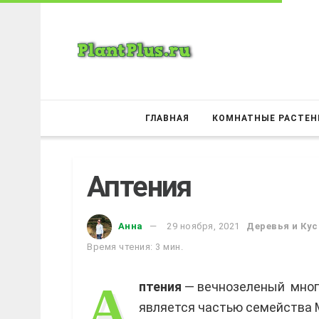
ГЛАВНАЯ
КОМНАТНЫЕ РАСТЕН
Аптения
Анна
29 ноября, 2021
Деревья и Ку
Время чтения: 3 мин.
А
птения
— вечнозеленый много
является частью семейства 