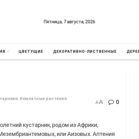
Пятница, 7 августа, 2026
ИЯ
ЦВЕТУЩИЕ
ДЕКОРАТИВНО-ЛИСТВЕННЫЕ
ДЕРЕ
старники
,
Комнатные растения
A
0
A
летний кустарник, родом из Африки,
Мезембриантемовых, или Аизовых. Аптения