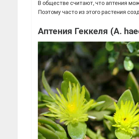
В обществе считают, что аптения мож
Поэтому часто из этого растения соз
Аптения Геккеля (A. hae