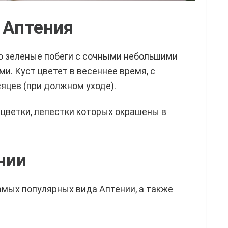
 Аптения
о зеленые побеги с сочными небольшими
. Куст цветет в весеннее время, с
яцев (при должном уходе).
цветки, лепестки которых окрашены в
нии
амых популярных вида Аптении, а также