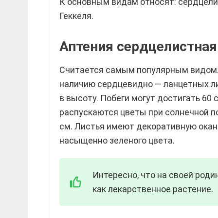
К основным видам относят: сердцели
Геккеля.
Аптения сердцелистная (
Считается самым популярным видом. 
наличию сердцевидно — ланцетных ли
в высоту. Побеги могут достигать 60 
распускаются цветы при солнечной по
см. Листья имеют декоративную окан
насыщенно зеленого цвета.
Интересно, что на своей род
как лекарственное растение.