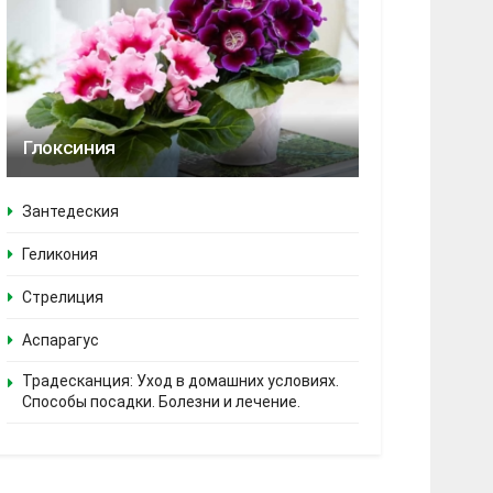
Глоксиния
Зантедеския
Геликония
Стрелиция
Аспарагус
Традесканция: Уход в домашних условиях.
Способы посадки. Болезни и лечение.