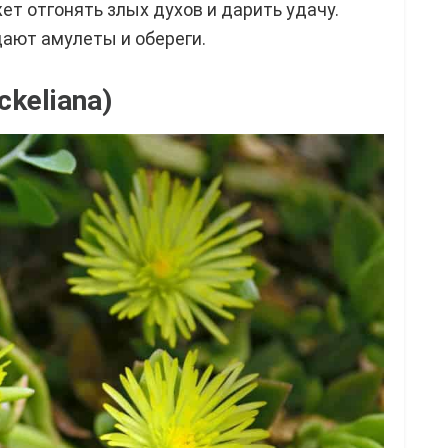
ет отгонять злых духов и дарить удачу.
дают амулеты и обереги.
ckeliana)