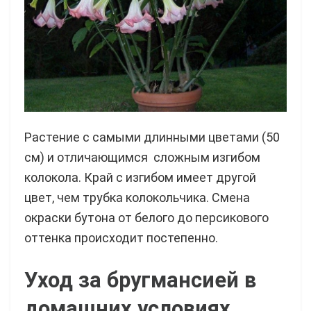
Растение с самыми длинными цветами (50
см) и отличающимся сложным изгибом
колокола. Край с изгибом имеет другой
цвет, чем трубка колокольчика. Смена
окраски бутона от белого до персикового
оттенка происходит постепенно.
Уход за бругмансией в
домашних условиях