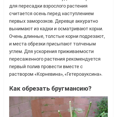
для пересадки взрослого растения
считается осень перед наступлением
первых заморозков. Деревце аккуратно
вынимают из кадки и осматривают корни.
Очень длинные, толстые корни подрезают,
и места обрезки присыпают толченым
углем. Для ускорения приживаемости
пересаженного растения рекомендуется
первый полив провести вместе с
раствором «Корневина», «Гетероауксина».
Как обрезать бругмансию?