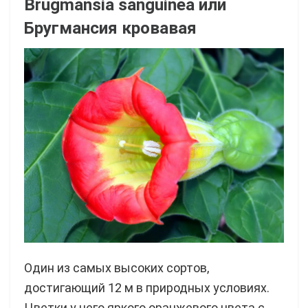
Brugmansia sanguinea
или
Бругмансия кровавая
Один из самых высоких сортов,
достигающий 12 м в природных условиях.
Цветки у него яркого оранжевого цвета с