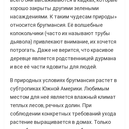
хорошо закрыты другими зелеными
насаждениями. К таким чудесам природы»
относится бругмансия. Её волшебные
колокольчики (часто их называют трубы
дьявола) привлекают внимание, их хочется
потрогать. Даже не верится, что красивое
деревце является родственницей дурмана
и все её части ядовиты для людей.
В природных условиях бругмансия растет в
субтропиках Южной Америки. Любимым
местом для неё является влажный климат
теплых лесов, речных долин. При
соблюдении конкретных требований ухода
растение выращивается в домах. Только