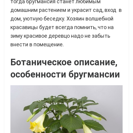
тогда бругмансия станет любимым
домашним растением и украсит сад, вход в
дом, уютную беседку. Хозяин волшебной
красавицы будет всегда помнить, что на
зиму красивое деревцо надо не забыть
внести в помещение.
Ботаническое описание,
особенности бругмансии