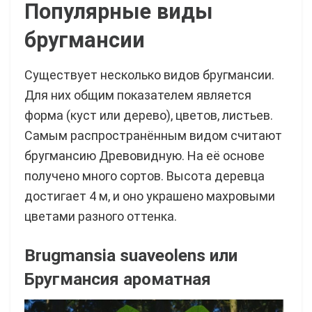
Популярные виды
бругмансии
Существует несколько видов бругмансии.
Для них общим показателем является
форма (куст или дерево), цветов, листьев.
Самым распространённым видом считают
бругмансию Древовидную. На её основе
получено много сортов. Высота деревца
достигает 4 м, и оно украшено махровыми
цветами разного оттенка.
Brugmansia suaveolens
или
Бругмансия ароматная