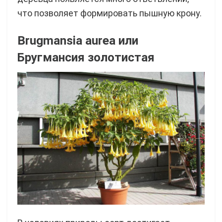
что позволяет формировать пышную крону.
Brugmansia aurea
или
Бругмансия золотиста
я