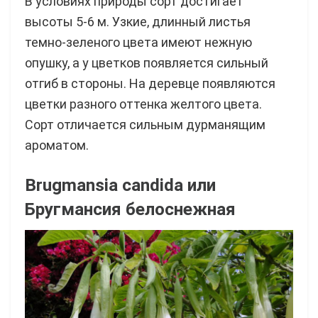
В условиях природы сорт достигает
высоты 5-6 м. Узкие, длинный листья
темно-зеленого цвета имеют нежную
опушку, а у цветков появляется сильный
отгиб в стороны. На деревце появляются
цветки разного оттенка желтого цвета.
Сорт отличается сильным дурманящим
ароматом.
Brugmansia candida
или
Бругмансия белоснежная