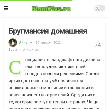
Бругмансия домашняя
Анна
30 января, 2022
A
A
Время чтения: 4 мин.
С
пециалисты ландшафтного дизайна
ежегодно удивляют жителей
городов новыми решениями. Среди
ярких цветочных клумб появляются
неожиданные композиции из знакомых и
ранее неизвестных растений. Среди них и
те, которые растут в теплых странах. Чаще
всего они высаживаются в кадках, которые