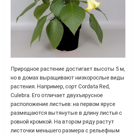
Природное растение достигает высоты 5 м,
но в домах выращивают низкорослые виды
растения. Например, сорт Cordata Red,
Culebra. Его отличает двухъярусное
расположение листьев: на первом ярусе
размещаются вытянутые в длину листья с
ровной кромкой. На втором ряду растут
листочки меньшего размера с рельефным