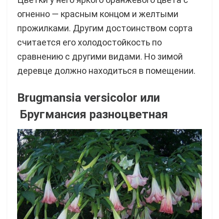
огненно — красным концом и желтыми
прожилками. Другим достоинством сорта
считается его холодостойкость по
сравнению с другими видами. Но зимой
деревце должно находиться в помещении.
Brugmansia versicolor
или
Б
ругмансия разноцветная