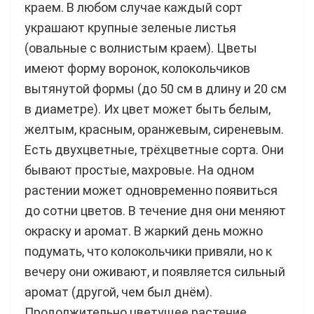
краем. В любом случае каждый сорт
украшают крупные зеленые листья
(овальные с волнистым краем). Цветы
имеют форму воронок, колокольчиков
вытянутой формы (до 50 см в длину и 20 см
в диаметре). Их цвет может быть белым,
желтым, красным, оранжевым, сиреневым.
Есть двухцветные, трёхцветные сорта. Они
бывают простые, махровые. На одном
растении может одновременно появиться
до сотни цветов. В течение дня они меняют
окраску и аромат. В жаркий день можно
подумать, что колокольчики привяли, но к
вечеру они оживают, и появляется сильный
аромат (другой, чем был днём).
Продолжительно цветущее растение