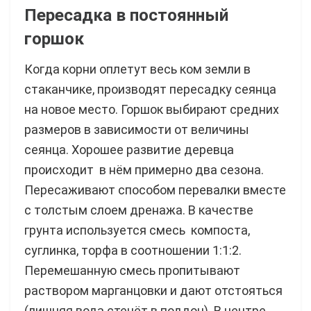
П
ересадка в постоянный
горшок
Когда корни оплетут весь ком земли в
стаканчике, производят пересадку сеянца
на новое место. Горшок выбирают средних
размеров в зависимости от величины
сеянца. Хорошее развитие деревца
происходит в нём примерно два сезона.
Пересаживают способом перевалки вместе
с толстым слоем дренажа. В качестве
грунта используется смесь компоста,
суглинка, торфа в соотношении 1:1:2.
Перемешанную смесь пропитывают
раствором марганцовки и дают отстояться
(лишняя вода стечёт в поддон). В центре