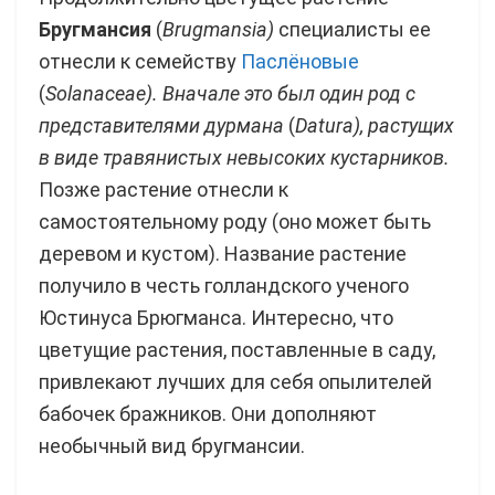
Бругмансия
(
Brugmansia
)
специалисты ее
отнесли к семейству
Паслёновые
(
Solanaceae
). Вначале это был один род с
представителями дурмана
(
Datura
), растущих
в виде травянистых невысоких кустарников
.
Позже растение отнесли к
самостоятельному роду (оно может быть
деревом и кустом). Название растение
получило в честь голландского ученого
Юстинуса Брюгманса. Интересно, что
цветущие растения, поставленные в саду,
привлекают лучших для себя опылителей
бабочек бражников. Они дополняют
необычный вид бругмансии.