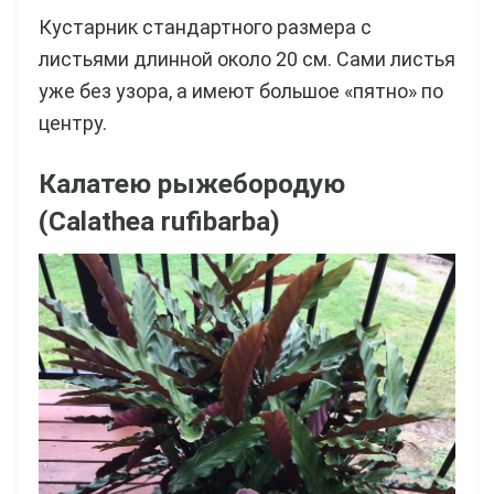
Кустарник стандартного размера с
листьями длинной около 20 см. Сами листья
уже без узора, а имеют большое «пятно» по
центру.
Калатею рыжебородую
(Calathea rufibarba)