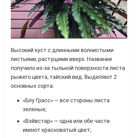
Высокий куст с длинными волнистыми
листьями, растущими вверх. Название
получило из-за тыльной поверхности листа
рыжего цвета, тайский вид. Выделяют 2
основных сорта:
«Блу Грасс» ― все стороны листа
зеленые;
«Вэйвстар» ― одна или обе части
имеют красноватый цвет;