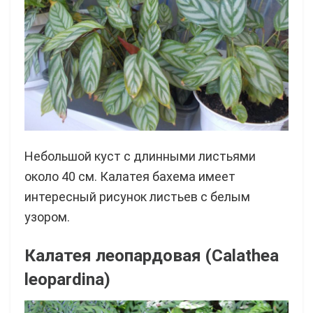
Небольшой куст с длинными листьями
около 40 см. Калатея бахема имеет
интересный рисунок листьев с белым
узором.
Калатея леопардовая (Calathea
leopardina)