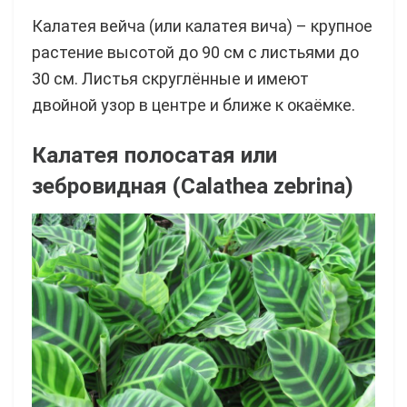
Калатея вейча (или калатея вича) – крупное
растение высотой до 90 см с листьями до
30 см. Листья скруглённые и имеют
двойной узор в центре и ближе к окаёмке.
Калатея полосатая или
зебровидная (Calathea zebrina)