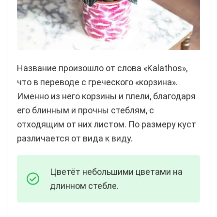
Название произошло от слова «Kalathos»,
что в переводе с греческого «корзина».
Именно из него корзины и плели, благодаря
его блинным и прочны стеблям, с
отходящим от них листом. По размеру куст
различается от вида к виду.
Цветёт небольшими цветами на
длинном стебле.