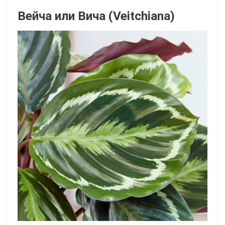
Вейча или Вича (Veitchiana)