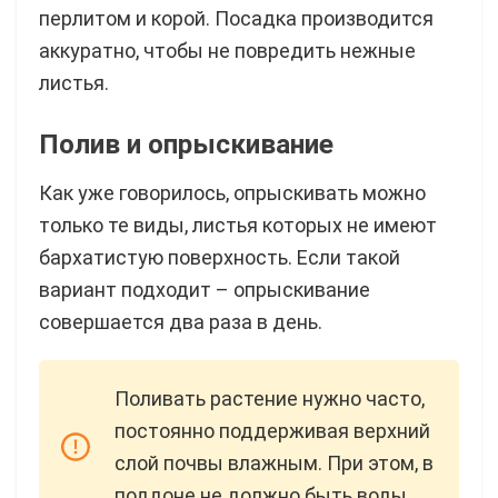
перлитом и корой. Посадка производится
аккуратно, чтобы не повредить нежные
листья.
Полив и опрыскивание
Как уже говорилось, опрыскивать можно
только те виды, листья которых не имеют
бархатистую поверхность. Если такой
вариант подходит – опрыскивание
совершается два раза в день.
Поливать растение нужно часто,
постоянно поддерживая верхний
слой почвы влажным. При этом, в
поддоне не должно быть воды.