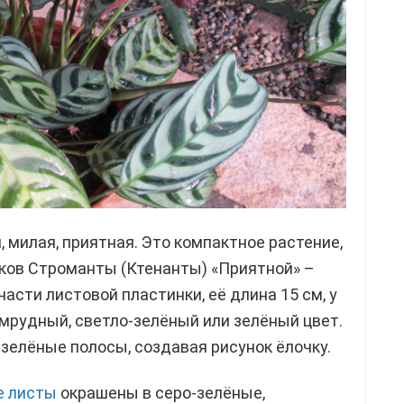
 милая, приятная. Это компактное растение,
иков Строманты (Ктенанты) «Приятной» –
части листовой пластинки, её длина 15 см, у
умрудный, светло-зелёный или зелёный цвет.
зелёные полосы, создавая рисунок ёлочку.
е листы
окрашены в серо-зелёные,