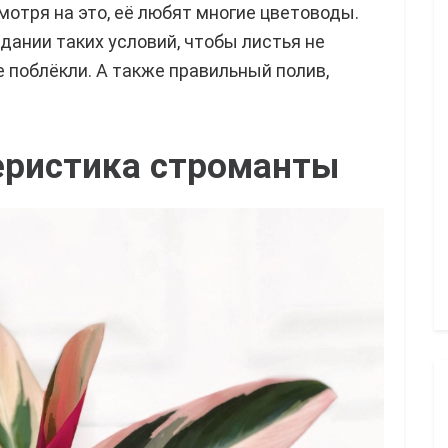
мотря на это, её любят многие цветоводы.
дании таких условий, чтобы листья не
е поблёкли. А также правильный полив,
еристика строманты