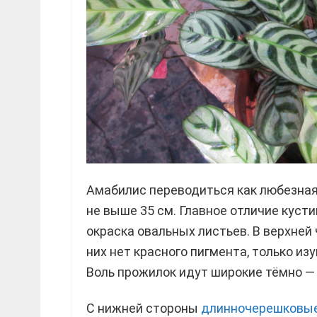
Амабилис переводиться как любезная,
не выше 35 см. Главное отличие куст
окраска овальных листьев. В верхней 
них нет красного пигмента, только из
Воль прожилок идут широкие тёмно — 
С нижней стороны
длинночерешковы