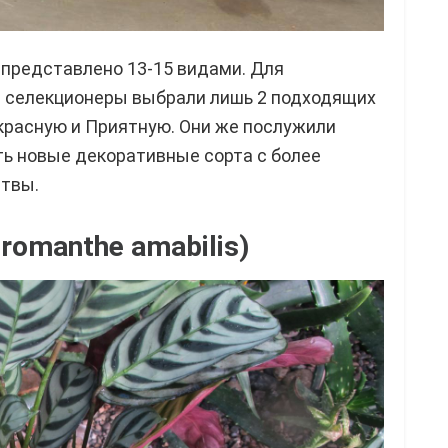
 представлено 13-15 видами. Для
е селекционеры выбрали лишь 2 подходящих
красную и Приятную. Они же послужили
ь новые декоративные сорта с более
ствы.
romanthe amabilis)