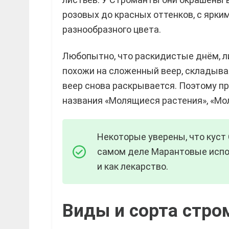
розовых до красных оттенков, с ярки
разнообразного цвета.
Любопытно, что раскидистые днём, л
похожи на сложенный веер, складыва
веер снова раскрывается. Поэтому п
названия «Молящиеся растения», «Мо
Некоторые уверены, что куст
самом деле Марантовые испол
и как лекарство.
Виды и сорта стро