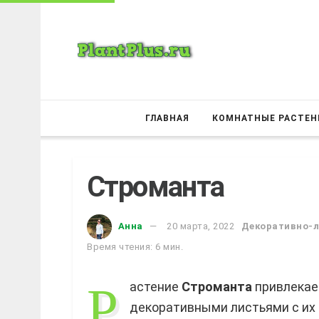
ГЛАВНАЯ
КОМНАТНЫЕ РАСТЕН
Строманта
Анна
20 марта, 2022
Декоративно-
Время чтения: 6 мин.
Р
астение
Строманта
привлекае
декоративными листьями с их 