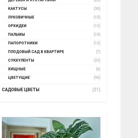
ДЕРЕВЬЯ И КУСТАРНИКИ
(23)
КАКТУСЫ
(30)
ЛУКОВИЧНЫЕ
(15)
ОРХИДЕИ
(13)
ПАЛЬМЫ
(19)
ПАПОРОТНИКИ
(12)
ПЛОДОВЫЙ САД В КВАРТИРЕ
(7)
СУККУЛЕНТЫ
(23)
ХИЩНЫЕ
(6)
ЦВЕТУЩИЕ
(90)
САДОВЫЕ ЦВЕТЫ
(21)