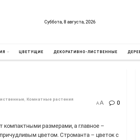
Суббота, 8 августа, 2026
ИЯ
ЦВЕТУЩИЕ
ДЕКОРАТИВНО-ЛИСТВЕННЫЕ
ДЕРЕ
лиственные
,
Комнатные растения
A
0
A
т компактными размерами, а главное –
причудливым цветом. Строманта – цветок с