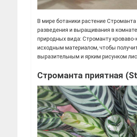
В мире ботаники растение Строманта
разведения и выращивания в комнат
природных вида: Строманту кроваво-
исходным материалом, чтобы получит
выразительным и ярким рисунком ли
Строманта приятная (St