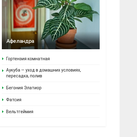
Афеландра
Гортензия комнатная
Аукуба — уход в домашних условиях,
пересадка, полив
Бегония Элатиор
Фатсия
Вельтгеймия