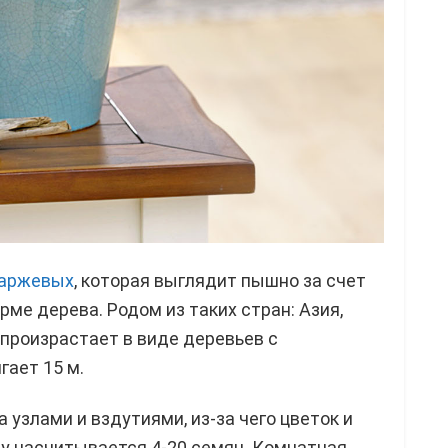
паржевых
, которая выглядит пышно за счет
рме дерева. Родом из таких стран: Азия,
 произрастает в виде деревьев с
гает 15 м.
узлами и вздутиями, из-за чего цветок и
ду насчитывается 4-20 семян. Комнатная