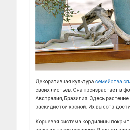
Декоративная культура
семейства с
своих листьев. Она произрастает в фо
Австралия, Бразилия. Здесь растение
раскидистой кроной. Их высота дости
Корневая система кордилины покрыта 
получил такое название. В одном пло