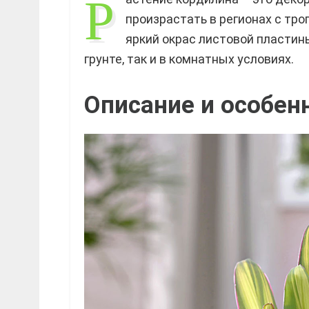
Р
произрастать в регионах с тро
яркий окрас листовой пластин
грунте, так и в комнатных условиях.
Описание и особен