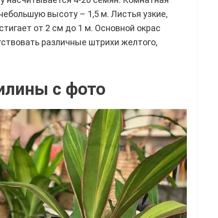
ебольшую высоту – 1,5 м. Листья узкие,
тигает от 2 см до 1 м. Основной окрас
тствовать различные штрихи желтого,
илины с фото