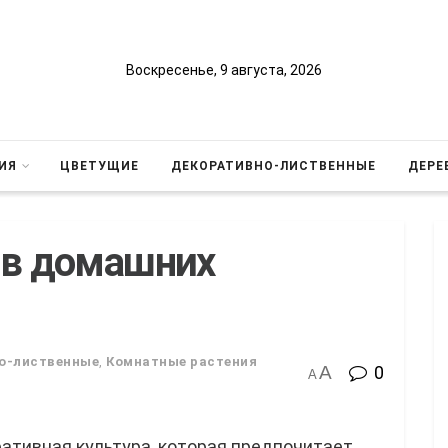
Воскресенье, 9 августа, 2026
ИЯ
ЦВЕТУЩИЕ
ДЕКОРАТИВНО-ЛИСТВЕННЫЕ
ДЕРЕ
 в домашних
о-лиственные
,
Комнатные растения
A
0
A
ративная культура, которая предпочитает