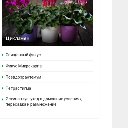
Цикламен
Священный фикус
Фикус Микрокарпа
Псевдоэрантемум
Тетрастигма
Эсхинантус: уход в домашних условиях,
пересадка и размножение