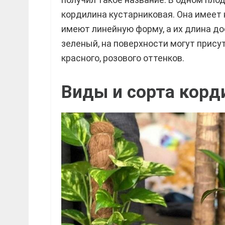
кордилина кустарниковая. Она имеет н
имеют линейную форму, а их длина дос
зеленый, на поверхности могут прису
красного, розового оттенков.
Виды и сорта корд