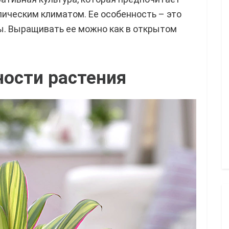
пическим климатом. Ее особенность – это
ы. Выращивать ее можно как в открытом
ности растения