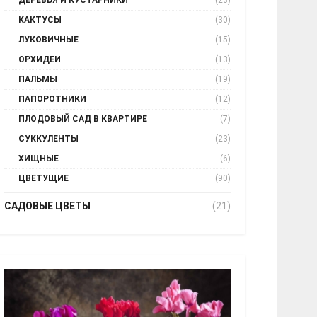
ДЕРЕВЬЯ И КУСТАРНИКИ
(23)
КАКТУСЫ
(30)
ЛУКОВИЧНЫЕ
(15)
ОРХИДЕИ
(13)
ПАЛЬМЫ
(19)
ПАПОРОТНИКИ
(12)
ПЛОДОВЫЙ САД В КВАРТИРЕ
(7)
СУККУЛЕНТЫ
(23)
ХИЩНЫЕ
(6)
ЦВЕТУЩИЕ
(90)
САДОВЫЕ ЦВЕТЫ
(21)