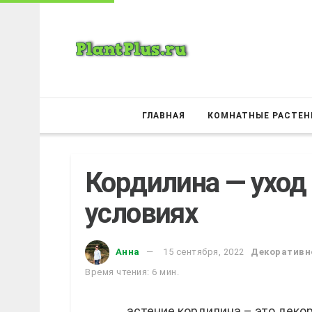
ГЛАВНАЯ
КОМНАТНЫЕ РАСТЕН
Кордилина — уход
условиях
Анна
15 сентября, 2022
Декоративн
Время чтения: 6 мин.
астение кордилина – это деко