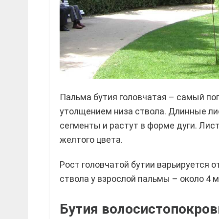
Пальма бутия головчатая – самый по
утолщением низа ствола. Длинные ли
сегменты и растут в форме дуги. Лис
желтого цвета.
Рост головчатой бутии варьируется о
ствола у взрослой пальмы – около 4 м
Бутия волосистопокровна