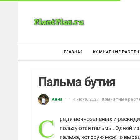
ГЛАВНАЯ
КОМНАТНЫЕ РАСТЕН
Пальма бутия
Анна
4 июня, 2023
Комнатные раст
C
реди вечнозеленых и раскид
пользуются пальмы. Одной из
пальма, которую можно выращ