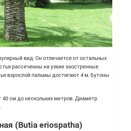
пулярный вид. Он отличается от остальных
стья рассеченны на узкие заостренные
тья взрослой пальмы достигают 4 м. Бутоны
т 40 см до нескольких метров. Диаметр
.
я (Butia eriospatha)