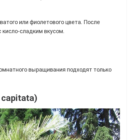
оватого или фиолетового цвета. После
с кисло-сладким вкусом.
 комнатного выращивания подходят только
capitata)