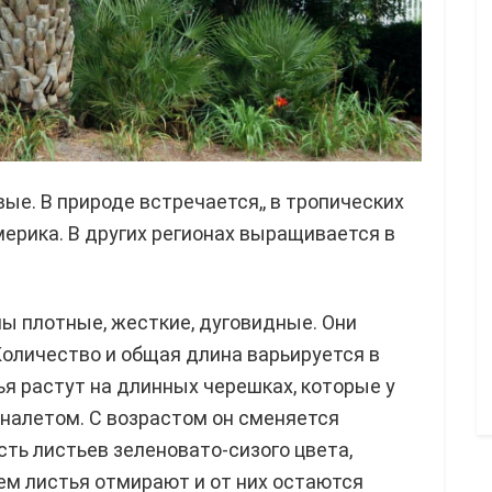
ые. В природе встречается,, в тропических
ерика. В других регионах выращивается в
ы плотные, жесткие, дуговидные. Они
Количество и общая длина варьируется в
я растут на длинных черешках, которые у
налетом. С возрастом он сменяется
ть листьев зеленовато-сизого цвета,
ем листья отмирают и от них остаются