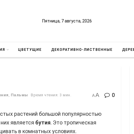
Пятница, 7 августа, 2026
ИЯ
ЦВЕТУЩИЕ
ДЕКОРАТИВНО-ЛИСТВЕННЫЕ
ДЕРЕ
A
0
ения
,
Пальмы
Время чтения: 3 мин.
A
истых растений большой популярностью
 них является
бутия
. Это тропическая
ивать в комнатных условиях.