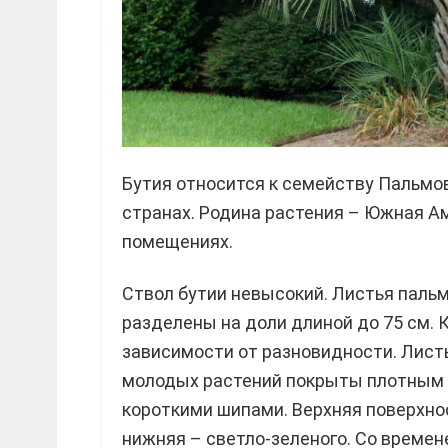
Бутия относится к семейству Пальмов
странах. Родина растения – Южная Ам
помещениях.
Ствол бутии невысокий. Листья пальм
разделены на доли длиной до 75 см. 
зависимости от разновидности. Листь
молодых растений покрыты плотным 
короткими шипами. Верхняя поверхнос
нижняя – светло-зеленого. Со времен