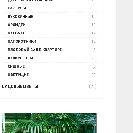
ДЕРЕВЬЯ И КУСТАРНИКИ
(23)
КАКТУСЫ
(30)
ЛУКОВИЧНЫЕ
(15)
ОРХИДЕИ
(13)
ПАЛЬМЫ
(19)
ПАПОРОТНИКИ
(12)
ПЛОДОВЫЙ САД В КВАРТИРЕ
(7)
СУККУЛЕНТЫ
(23)
ХИЩНЫЕ
(6)
ЦВЕТУЩИЕ
(90)
САДОВЫЕ ЦВЕТЫ
(21)